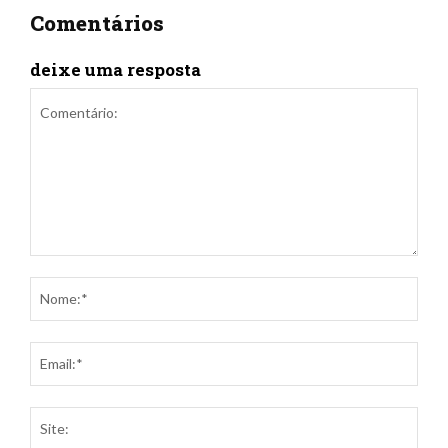
Comentários
deixe uma resposta
Comentário:
Nom
Ema
Site