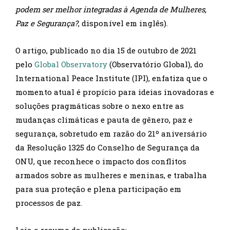
podem ser melhor integradas à Agenda de Mulheres,
Paz e Segurança?
, disponível em inglês).
O artigo, publicado no dia 15 de outubro de 2021
pelo
Global Observatory
(Observatório Global), do
International Peace Institute (IPI), enfatiza que o
momento atual é propício para ideias inovadoras e
soluções pragmáticas sobre o nexo entre as
mudanças climáticas e pauta de gênero, paz e
segurança, sobretudo em razão do 21º aniversário
da Resolução 1325 do Conselho de Segurança da
ONU, que reconhece o impacto dos conflitos
armados sobre as mulheres e meninas, e trabalha
para sua proteção e plena participação em
processos de paz.
Leia o resumo da publicação: