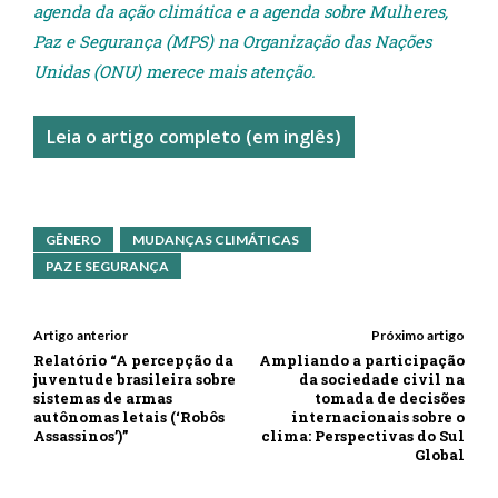
agenda da ação climática e a agenda sobre Mulheres,
Paz e Segurança (MPS) na Organização das Nações
Unidas (ONU) merece mais atenção.
Leia o artigo completo (em inglês)
GÊNERO
MUDANÇAS CLIMÁTICAS
PAZ E SEGURANÇA
Artigo anterior
Próximo artigo
Relatório “A percepção da
Ampliando a participação
juventude brasileira sobre
da sociedade civil na
sistemas de armas
tomada de decisões
autônomas letais (‘Robôs
internacionais sobre o
Assassinos’)”
clima: Perspectivas do Sul
Global