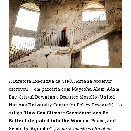
Imagem: UN Photo
A Diretora Executiva da CIPÓ, Adriana Abdenur,
escreveu — em parceria com Mayesha Alam, Adam
Day, Cristal Downing e Beatrice Mosello (United
Nations University Centre for Policy Research) — o
artigo “
How Can Climate Considerations Be
Better Integrated into the Women, Peace, and
Security Agenda?
” (
Como as questões climáticas