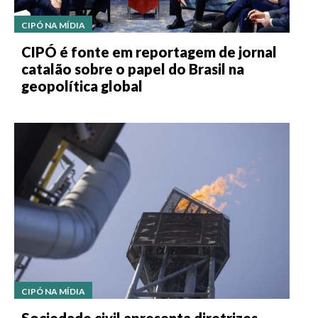
CIPÓ NA MÍDIA
CIPÓ é fonte em reportagem de jornal
catalão sobre o papel do Brasil na
geopolítica global
CIPÓ NA MÍDIA
Sociedade civil apresenta diretrizes