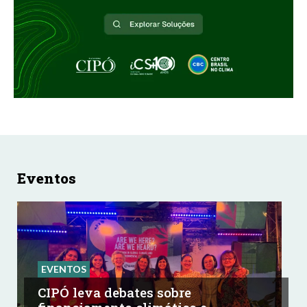
Eventos
EVENTOS
CIPÓ leva debates sobre