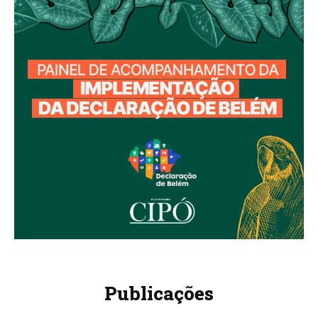
Publicações