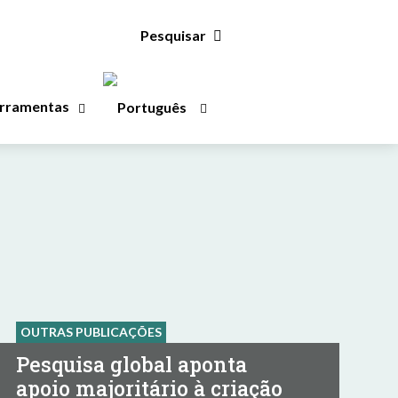
Pesquisar
rramentas
OUTRAS PUBLICAÇÕES
Pesquisa global aponta
apoio majoritário à criação