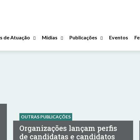
s de Atuação
Mídias
Publicações
Eventos
Fe
OUTRAS PUBLICAÇÕES
Organizações lançam perfis
de candidatas e candidatos