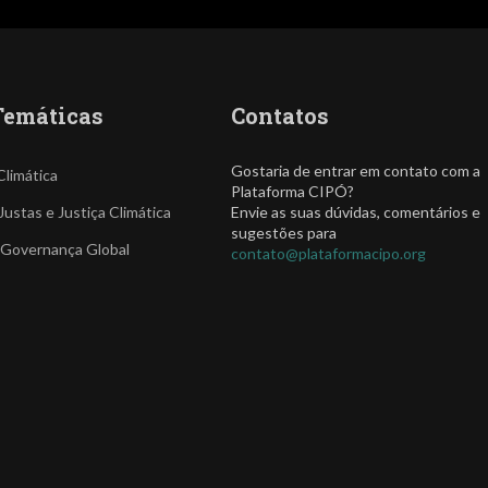
Temáticas
Contatos
Gostaria de entrar em contato com a
Climática
Plataforma CIPÓ?
Justas e Justiça Climática
Envie as suas dúvidas, comentários e
sugestões para
 Governança Global
contato@plataformacipo.org