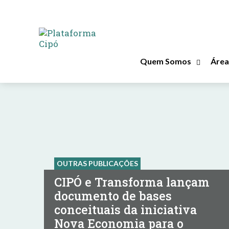
Outras Publicações
Quem Somos
Área
OUTRAS PUBLICAÇÕES
CIPÓ e Transforma lançam
documento de bases
conceituais da iniciativa
Nova Economia para o