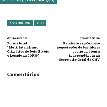
1FOR8BILLION
ONU
Artigo anterior
Próximo artigo
Policy brief
Relatório expõe como
“Multilateralismo
negociações de bastidores
Climático de Dois Níveis:
comprometem a
o Legado da COP30”
independência na
Secretaria-Geral da ONU
Comentários