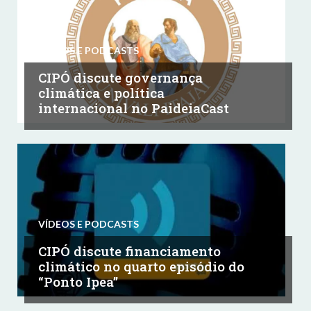
VÍDEOS E PODCASTS
CIPÓ discute governança
climática e política
internacional no PaideiaCast
VÍDEOS E PODCASTS
CIPÓ discute financiamento
climático no quarto episódio do
“Ponto Ipea”