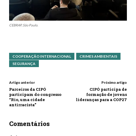
CEBRAP, São Paulo.
COOPERAÇÃO INTERNACIONAL
CRIMES AMBIENTAIS
SEGURANÇA
Artigo anterior
Próximo artigo
Parceiros da CIPÓ
CIPÓ participa de
participam do congresso
formação de jovens
“Rio, uma cidade
lideranças para a COP27
antirracista”
Comentários