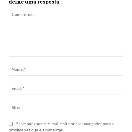
deixe uma resposta
Comentário:
Nom
Ema
Site
Salve meu nome, e-mail e site neste navegador para a
próxima vez que eu comentar.