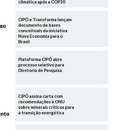
climática após a COP30
CIPÓ e Transforma lançam
documento de bases
smo
conceituais da iniciativa
Nova Economia para o
Brasil
Plataforma CIPÓ abre
processo seletivo para
Diretoria de Pesquisa
CIPÓ assina carta com
recomendações à ONU
sobre minerais críticos para
a transição energética
ento