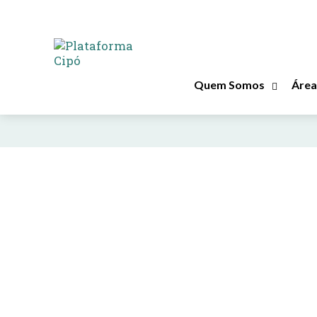
RESULTADOS POR TAG :
racismo climático
Quem Somos
Área