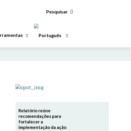
Pesquisar
rramentas
Relatório reúne
recomendações para
fortalecer a
implementação da ação