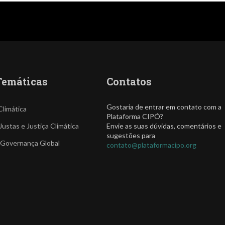
Temáticas
Contatos
Gostaria de entrar em contato com a
Climática
Plataforma CIPÓ?
Justas e Justiça Climática
Envie as suas dúvidas, comentários e
sugestões para
 Governança Global
contato@plataformacipo.org