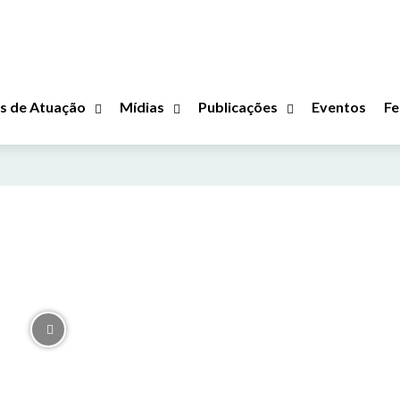
s de Atuação
Mídias
Publicações
Eventos
Fe