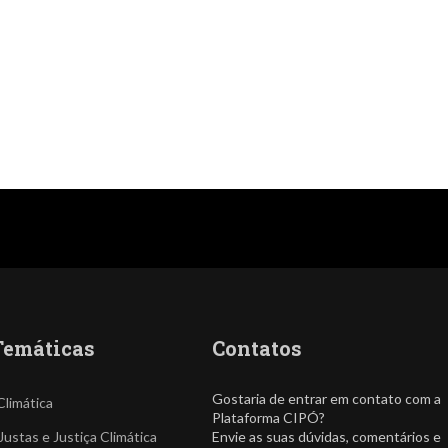
Temáticas
Contatos
Gostaria de entrar em contato com a
Climática
Plataforma CIPÓ?
Justas e Justiça Climática
Envie as suas dúvidas, comentários e