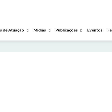
s de Atuação
Mídias
Publicações
Eventos
Fe