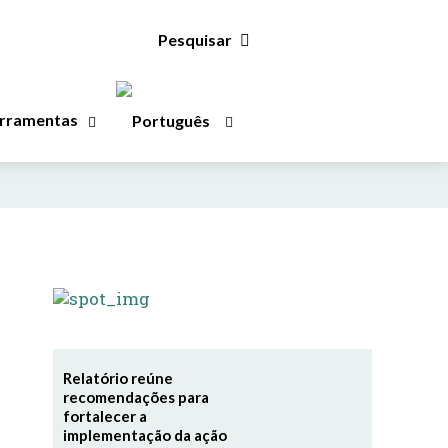
Pesquisar
rramentas
Relatório reúne
recomendações para
fortalecer a
implementação da ação