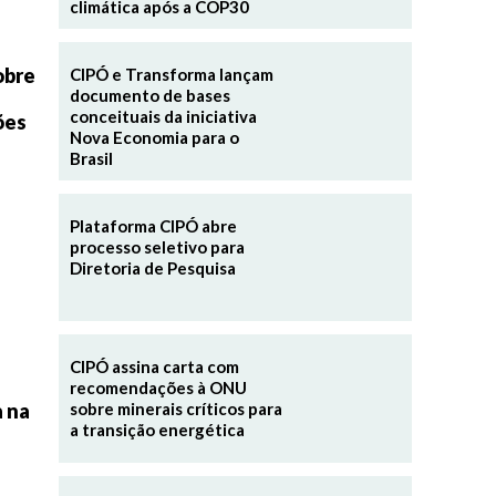
climática após a COP30
obre
CIPÓ e Transforma lançam
documento de bases
conceituais da iniciativa
ões
Nova Economia para o
Brasil
Plataforma CIPÓ abre
processo seletivo para
Diretoria de Pesquisa
CIPÓ assina carta com
recomendações à ONU
a na
sobre minerais críticos para
a transição energética