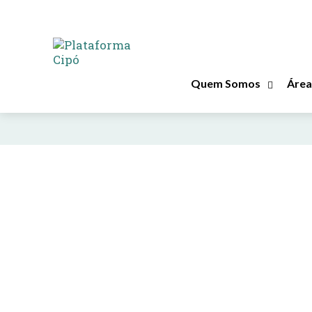
RESULTADOS POR TAG :
geopolítica
Quem Somos
Área