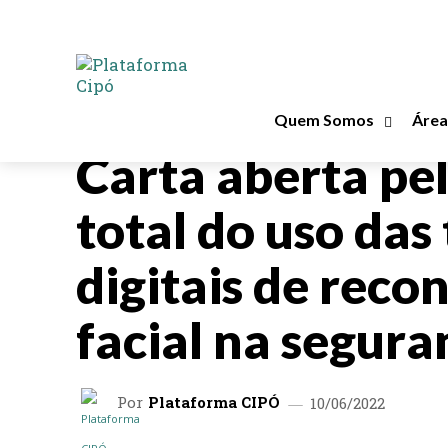
Quem Somos
Área
NOTAS PÚBLICAS
Carta aberta pe
total do uso das
digitais de rec
facial na segura
Por
Plataforma CIPÓ
10/06/2022