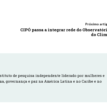
Próximo arti
CIPÓ passa a integrar rede do Observatór
do Cli
stituto de pesquisa independente liderado por mulheres e
ma, governança e paz na América Latina e no Caribe e no