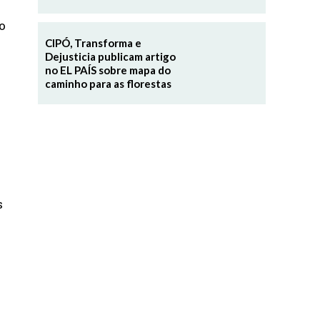
o
CIPÓ, Transforma e
Dejusticia publicam artigo
no EL PAÍS sobre mapa do
caminho para as florestas
s