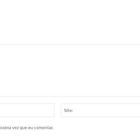
Email:*
róxima vez que eu comentar.