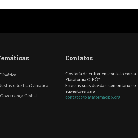
Temáticas
Contatos
Gostaria de entrar em contato com a
Climática
Plataforma CIPÓ?
Justas e Justiça Climática
Envie as suas dúvidas, comentários e
sugestões para
 Governança Global
contato@plataformacipo.org