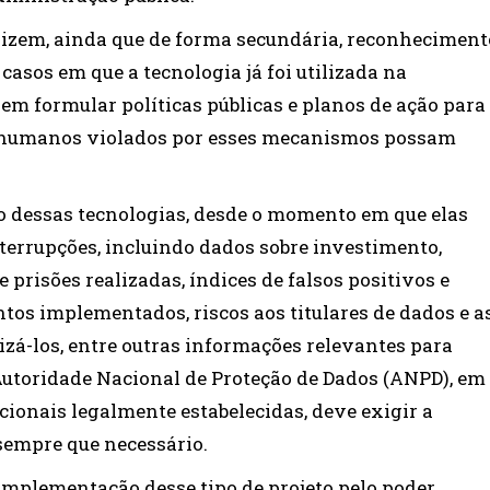
ilizem, ainda que de forma secundária, reconheciment
 casos em que a tecnologia já foi utilizada na
m formular políticas públicas e planos de ação para
os humanos violados por esses mecanismos possam
so dessas tecnologias, desde o momento em que elas
nterrupções, incluindo dados sobre investimento,
 prisões realizadas, índices de falsos positivos e
os implementados, riscos aos titulares de dados e a
á-los, entre outras informações relevantes para
Autoridade Nacional de Proteção de Dados (ANPD), em
cionais legalmente estabelecidas, deve exigir a
 sempre que necessário.
implementação desse tipo de projeto pelo poder