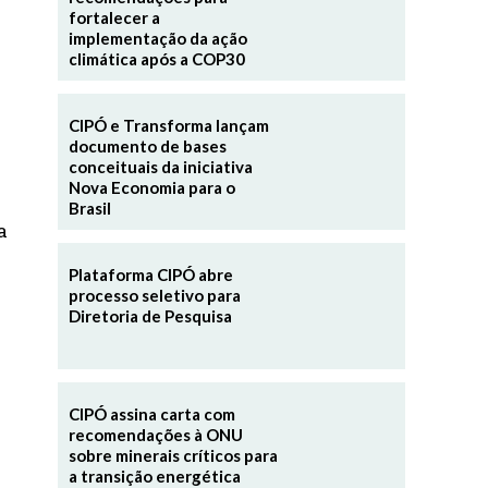
fortalecer a
implementação da ação
climática após a COP30
CIPÓ e Transforma lançam
documento de bases
conceituais da iniciativa
Nova Economia para o
Brasil
a
Plataforma CIPÓ abre
processo seletivo para
Diretoria de Pesquisa
CIPÓ assina carta com
recomendações à ONU
sobre minerais críticos para
a transição energética