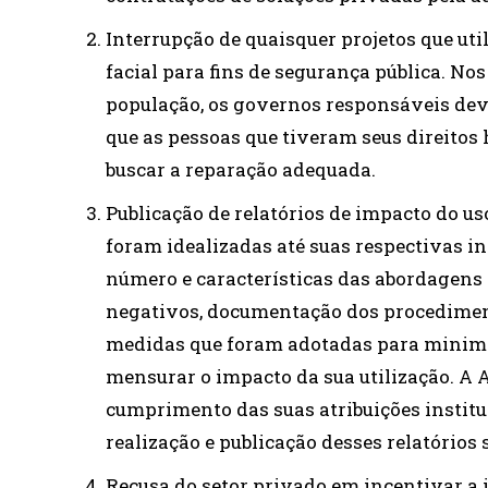
Interrupção de quaisquer projetos que ut
facial para fins de segurança pública. Nos
população, os governos responsáveis deve
que as pessoas que tiveram seus direit
buscar a reparação adequada.
Publicação de relatórios de impacto do u
foram idealizadas até suas respectivas i
número e características das abordagens e
negativos, documentação dos procediment
medidas que foram adotadas para minimiz
mensurar o impacto da sua utilização. A 
cumprimento das suas atribuições institu
realização e publicação desses relatórios
Recusa do setor privado em incentivar a 