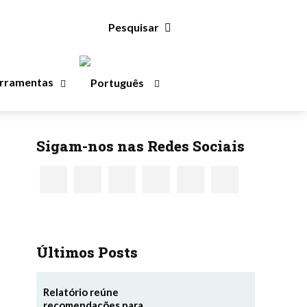
Pesquisar
rramentas
Sigam-nos nas Redes Sociais
Últimos Posts
Relatório reúne
recomendações para