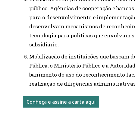
público. Agências de cooperação e bancos
para o desenvolvimento e implementação 
desenvolvam mecanismos de reconhecimen
tecnologia para políticas que envolvam se
subsidiário.
Mobilização de instituições que buscam d
Pública, o Ministério Público e a Autorid
banimento do uso do reconhecimento facia
realização de diligências administrativas
Conheça e assine a carta aqui