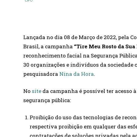
COMPARTILHAR
Lançada no dia 08 de Março de 2022, pela Co
Brasil, a campanha
“Tire Meu Rosto da Sua
reconhecimento facial na Segurança Pública.
30 organizações e indivíduos da sociedade c
pesquisadora
Nina da Hora
.
No
site
da campanha é possível ter acesso à 
segurança pública:
Proibição do uso das tecnologias de reco
respectiva proibição em qualquer das esfe
contratações de soluções privadas pela a