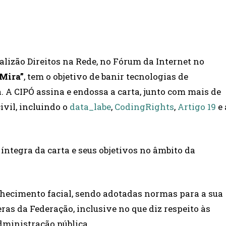
alizão Direitos na Rede, no Fórum da Internet no
 Mira”
, tem o objetivo de banir tecnologias de
 A CIPÓ assina e endossa a carta, junto com mais de
ivil, incluindo o
data_labe
,
CodingRights
,
Artigo 19
e 
íntegra da carta e seus objetivos no âmbito da
nhecimento facial, sendo adotadas normas para a sua
ras da Federação, inclusive no que diz respeito às
dministração pública.