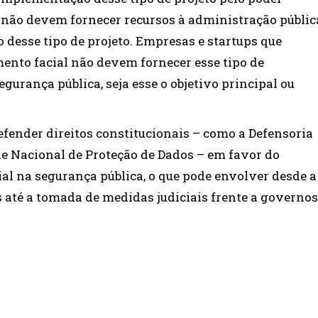
 não devem fornecer recursos à administração públic
desse tipo de projeto. Empresas e startups que
to facial não devem fornecer esse tipo de
gurança pública, seja esse o objetivo principal ou
efender direitos constitucionais – como a Defensoria
ade Nacional de Proteção de Dados – em favor do
l na segurança pública, o que pode envolver desde a
 até a tomada de medidas judiciais frente a governos