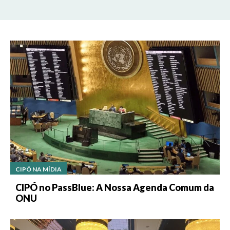
CIPÓ NA MÍDIA
CIPÓ no PassBlue: A Nossa Agenda Comum da
ONU