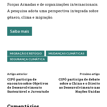
Forças Armadas e de organizações internacionais.
A pesquisa adota uma perspectiva integrada sobre
gênero, clima e migração.
Saiba mais
MIGRAÇÃO E REFÚGIO
MUDANÇAS CLIMÁTICAS
SEGURANÇA CLIMÁTICA
Artigo anterior
Próximo artigo
CIPÓ participa de
CIPÓ participa de debate
encontro sobre Objetivos
sobre a China e o Direito
de Desenvolvimento
ao Desenvolvimento nas
Sustentável e Juventude
Nações Unidas
Comentários