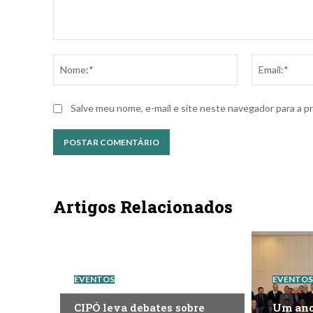
Comentário:
Nome:*
Salve meu nome, e-mail e site neste navegador para a p
Artigos Relacionados
EVENTOS
EVENTOS
CIPÓ leva debates sobre
Um ano 