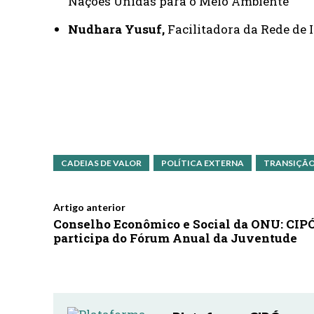
Nações Unidas para o Meio Ambiente
Nudhara Yusuf,
Facilitadora da Rede de
CADEIAS DE VALOR
POLÍTICA EXTERNA
TRANSIÇÃO
Artigo anterior
Conselho Econômico e Social da ONU: CIP
participa do Fórum Anual da Juventude