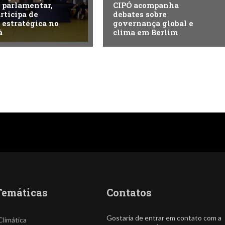
 parlamentar,
CIPÓ acompanha
rticipa de
debates sobre
estratégica no
governança global e
á
clima em Berlim
Temáticas
Contatos
Gostaria de entrar em contato com a
Climática