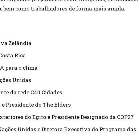
o, bem como trabalhadores de forma mais ampla.
ova Zelândia
 Costa Rica
UA para o clima
ações Unidas
dente da rede C40 Cidades
a e Presidente do The Elders
xteriores do Egito e Presidente Designado da COP27
 Nações Unidas e Diretora Executiva do Programa das