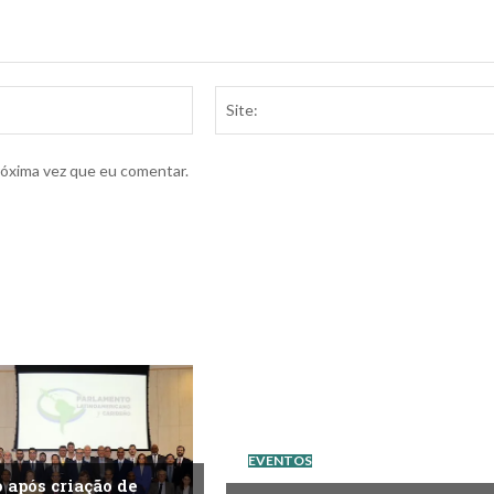
Email:*
róxima vez que eu comentar.
EVENTOS
após criação de