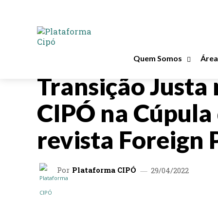
Quem Somos
Área
DESTAQUE
EVENTOS
Transição Justa 
CIPÓ na Cúpula 
revista Foreign 
Por
Plataforma CIPÓ
29/04/2022
COMPARTILHAR