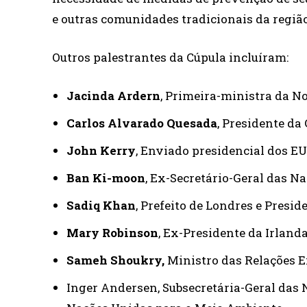
e outras comunidades tradicionais da regiã
Outros palestrantes da Cúpula incluíram:
Jacinda Ardern
, Primeira-ministra da N
Carlos Alvarado Quesada
, Presidente da
John Kerry
, Enviado presidencial dos E
Ban Ki-moon
, Ex-Secretário-Geral das N
Sadiq Khan
, Prefeito de Londres e Presi
Mary Robinson
, Ex-Presidente da Irland
Sameh Shoukry,
Ministro das Relações E
Inger Andersen, Subsecretária-Geral das