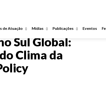
s de Atuação
Mídias
Publicações
Eventos
Fe
no Sul Global:
do Clima da
Policy