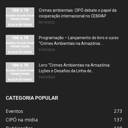
Crimes ambientais: CIPÓ debate o papel da
cooperação internacional no CEBRAP
08/10/2022
Programação – Lançamento do livro e curso
“Crimes Ambientais na Amazônia:...
01/05/2024
Livro “Crimes Ambientais na Amazônia:
Lições e Desafios da Linha de...
06/05/2024
CATEGORIA POPULAR
Eventos
273
CIPÓ na mídia
137