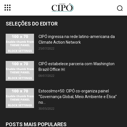
SELEÇÕES DO EDITOR
CIPÓ ingressa na rede latino-americana da
Climate Action Network
25/07/2022
CIPÓ estabelece parceria com Washington
Brazil Office ￼
08/07/2022
Estocolmo+50: CIPÓ co-organiza painel
“Governança Global, Meio Ambiente e Ética”
no...
30/05/2022
POSTS MAIS POPULARES