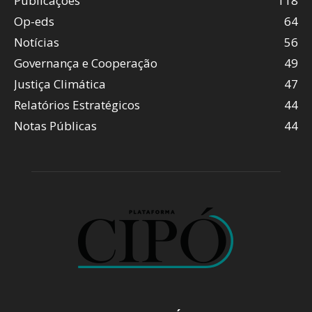
Publicações
118
Op-eds
64
Notícias
56
Governança e Cooperação
49
Justiça Climática
47
Relatórios Estratégicos
44
Notas Públicas
44