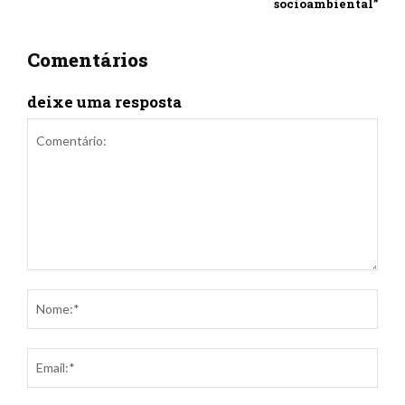
socioambiental”
Comentários
deixe uma resposta
Comentário:
Nom
Ema