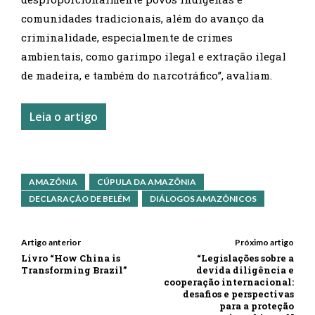
comunidades tradicionais, além do avanço da
criminalidade, especialmente de crimes
ambientais, como garimpo ilegal e extração ilegal
de madeira, e também do narcotráfico”, avaliam.
Leia o artigo
AMAZÔNIA
CÚPULA DA AMAZÔNIA
DECLARAÇÃO DE BELÉM
DIÁLOGOS AMAZÔNICOS
Artigo anterior
Próximo artigo
Livro “How China is
“Legislações sobre a
Transforming Brazil”
devida diligência e
cooperação internacional:
desafios e perspectivas
para a proteção