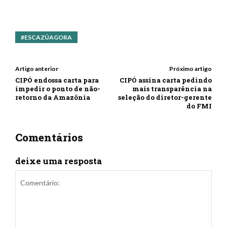
#ESCAZÚAGORA
Artigo anterior
Próximo artigo
CIPÓ endossa carta para
CIPÓ assina carta pedindo
impedir o ponto de não-
mais transparência na
retorno da Amazônia
seleção do diretor-gerente
do FMI
Comentários
deixe uma resposta