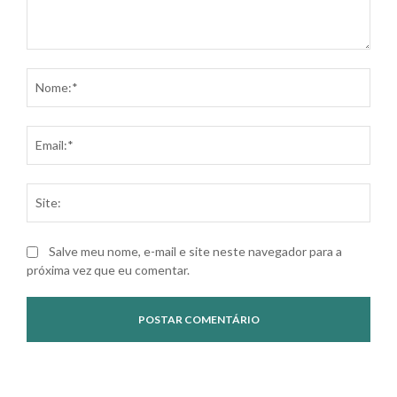
Comentário:
Nom
Ema
Site
Salve meu nome, e-mail e site neste navegador para a
próxima vez que eu comentar.