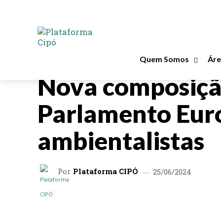
Quem Somos
Áre
CIPÓ NA MÍDIA
Nova composiçã
Parlamento Eur
ambientalistas
Por
Plataforma CIPÓ
25/06/2024
COMPARTILHAR