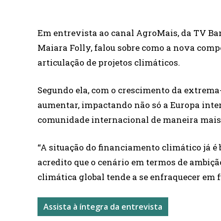
Em entrevista ao canal AgroMais, da TV Ban
Maiara Folly, falou sobre como a nova com
articulação de projetos climáticos.
Segundo ela, com o crescimento da extrema-
aumentar, impactando não só a Europa inte
comunidade internacional de maneira mais
“A situação do financiamento climático já é 
acredito que o cenário em termos de ambiç
climática global tende a se enfraquecer em f
Assista à íntegra da entrevista