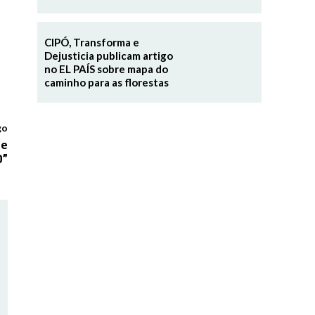
CIPÓ, Transforma e
Dejusticia publicam artigo
no EL PAÍS sobre mapa do
caminho para as florestas
go
ue
0”