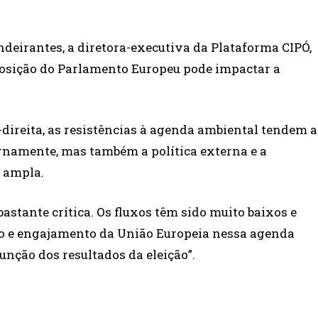
deirantes, a diretora-executiva da Plataforma CIPÓ,
posição do Parlamento Europeu pode impactar a
direita, as resistências à agenda ambiental tendem a
rnamente, mas também a política externa e a
 ampla.
bastante crítica. Os fluxos têm sido muito baixos e
ão e engajamento da União Europeia nessa agenda
unção dos resultados da eleição”.