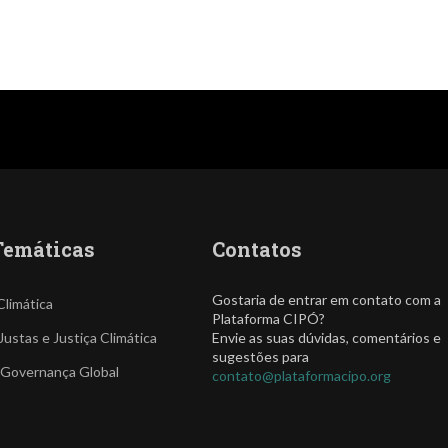
Temáticas
Contatos
Gostaria de entrar em contato com a
Climática
Plataforma CIPÓ?
Justas e Justiça Climática
Envie as suas dúvidas, comentários e
sugestões para
 Governança Global
contato@plataformacipo.org