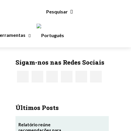
Pesquisar
Ferramentas
Sigam-nos nas Redes Sociais
Últimos Posts
Relatório reúne
recomendações para