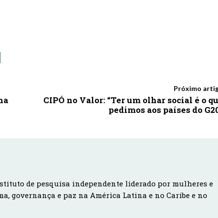
Próximo arti
na
CIPÓ no Valor: “Ter um olhar social é o q
pedimos aos países do G2
stituto de pesquisa independente liderado por mulheres e
ma, governança e paz na América Latina e no Caribe e no