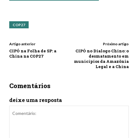
COP27
Artigo anterior
Próximo artigo
CIPÓ na Folha de SP: a
CIPÓ no Dialogo Chino: o
China na COP27
desmatamento em
municípios da Amazônia
Legal e a China
Comentários
deixe uma resposta