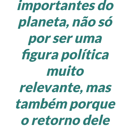
importantes do
planeta, não só
por ser uma
figura política
muito
relevante, mas
também porque
o retorno dele