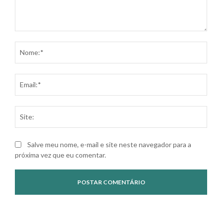
Comentário:
Nom
Ema
Site
Salve meu nome, e-mail e site neste navegador para a
próxima vez que eu comentar.