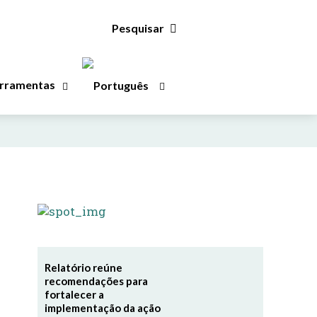
Pesquisar
rramentas
Relatório reúne
recomendações para
fortalecer a
implementação da ação