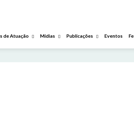
s de Atuação
Mídias
Publicações
Eventos
Fe