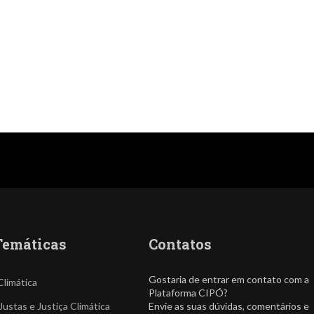
Temáticas
Contatos
Gostaria de entrar em contato com a
Climática
Plataforma CIPÓ?
Justas e Justiça Climática
Envie as suas dúvidas, comentários e