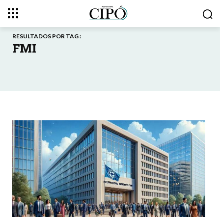
RESULTADOS POR TAG :
FMI