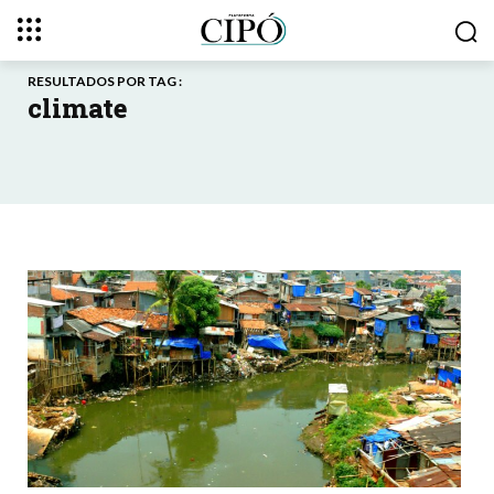
RESULTADOS POR TAG :
climate