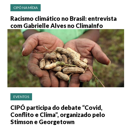
CIPÓ NA MÍDIA
Racismo climático no Brasil: entrevista
com Gabrielle Alves no ClimaInfo
EVENTOS
CIPÓ participa do debate “Covid,
Conflito e Clima”, organizado pelo
Stimson e Georgetown