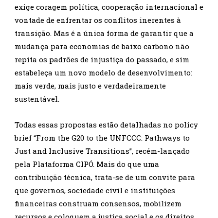
exige coragem política, cooperação internacional e
vontade de enfrentar os conflitos inerentes à
transição. Mas é a única forma de garantir que a
mudança para economias de baixo carbono não
repita os padrões de injustiça do passado, e sim
estabeleça um novo modelo de desenvolvimento:
mais verde, mais justo e verdadeiramente
sustentável.
Todas essas propostas estão detalhadas no policy
brief “From the G20 to the UNFCCC: Pathways to
Just and Inclusive Transitions”, recém-lançado
pela Plataforma CIPÓ. Mais do que uma
contribuição técnica, trata-se de um convite para
que governos, sociedade civil e instituições
financeiras construam consensos, mobilizem
recursos e coloquem a justiça social e os direitos