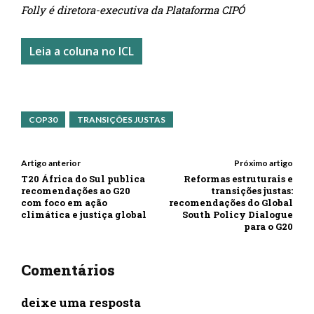
Folly é diretora-executiva da Plataforma CIPÓ
Leia a coluna no ICL
COP30
TRANSIÇÕES JUSTAS
Artigo anterior
Próximo artigo
T20 África do Sul publica
Reformas estruturais e
recomendações ao G20
transições justas:
com foco em ação
recomendações do Global
climática e justiça global
South Policy Dialogue
para o G20
Comentários
deixe uma resposta