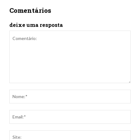
Comentários
deixe uma resposta
Comentário:
Nom
Ema
Site