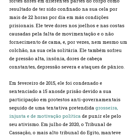
fortes dores em diferentes partes do corpo como
resultado de ter sido confinado na sua cela por
mais de 22 horas por dia em más condições
prisionais. Ele teve dores nos joelhos e nas costas
causadas pela falta de movimentação e o não
fornecimento de cama, e, por vezes, nem mesmo um
colchão, na sua cela solitária. Ele também sofreu
de pressão alta, insônia, dores de cabeça
constantes, depressão severa e ataques de pânico.
Em fevereiro de 2015, ele foi condenado e
sentenciado a 15 anosde prisão devido a sua
participação em protestos anti-governamentais
seguido de uma tentativa pretendida
grosseira,
injusta e de motivação política
de punir ele pelo
seu ativismo. Em julho de 2020, o Tribunal de
Cassação, o mais alto tribunal do Egito, manteve