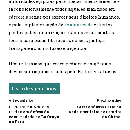
autoridades egípcias para liberar imediatamente e
incondicionalmente todos aqueles mantidos em
cárcere apenas por exercer seus direitos humanos,
e pela implementação de
conjuntos de
critérios
postos pelas organizações não-governamentais
locais para essas liberações, ou seja, justiça,
transparência, inclusão e urgência.
Nós reiteramos que esses pedidos e exigências
devem ser implementados pelo Egito sem atrasos.
Lista de signatários
Artigo anterior
Próximo artigo
CIPÓ assina Amicus
CIPÓ endossa Carta da
Curiae em defesa da
Rede Brasileira de Estudos
comunidade de La Oroya
da China
no Peru