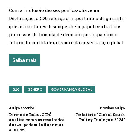
Com a inclusão desses pontos-chave na
Declaração, o G20 reforça a importância de garantir
que as mulheres desempenhem papel central nos
processos de tomada de decisão que impactam o
futuro do multilateralismo e da governança global.
Saiba mais
G20
GÊNERO
GOVERNANÇA GLOBAL
Artigo anterior
Próximo artigo
Direto de Baku, CIPÓ
Relatório “Global South
analisa como os resultados
Policy Dialogue 2024”
do G20 podem influenciar
a COP29