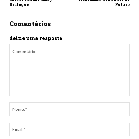
Dialogue
Futuro
Comentários
deixe uma resposta
Comentário:
Nom
Ema