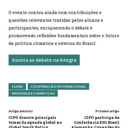
O evento contou ainda com contribuições e
questões relevantes trazidas pelos alunos e
participantes, enriquecendo o debate e
promovendo reflexões fundamentais sobre o futuro
da política climática e externa do Brasil.
Assista ao debate na íntegra
CLIMA
COOPERAÇÃO INTERNACIONAL
MUDANÇAS CLIMÁTICAS
Artigo anterior
Próximo artigo
CIPÓ discute principais
CIPÓ participa da
temas da agenda global no
Conferência ESG Brasil
Global South Policy
Alemanha: Conexões do