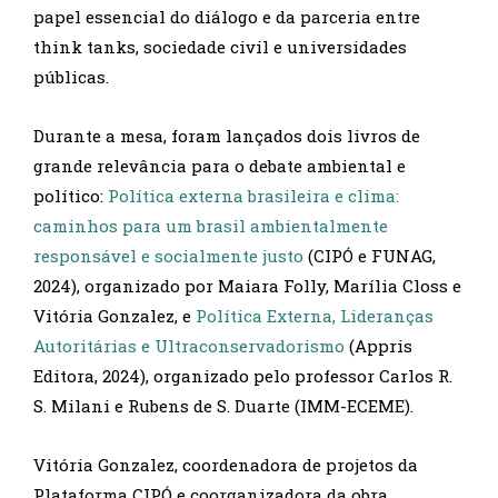
papel essencial do diálogo e da parceria entre
think tanks, sociedade civil e universidades
públicas.
Durante a mesa, foram lançados dois livros de
grande relevância para o debate ambiental e
político:
Política externa brasileira e clima:
caminhos para um brasil ambientalmente
responsável e socialmente justo
(CIPÓ e FUNAG,
2024), organizado por Maiara Folly, Marília Closs e
Vitória Gonzalez, e
Política Externa, Lideranças
Autoritárias e Ultraconservadorismo
(Appris
Editora, 2024), organizado pelo professor Carlos R.
S. Milani e Rubens de S. Duarte (IMM-ECEME).
Vitória Gonzalez, coordenadora de projetos da
Plataforma CIPÓ e coorganizadora da obra,