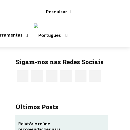
Pesquisar
rramentas
Sigam-nos nas Redes Sociais
Últimos Posts
Relatório reúne
recomendações para