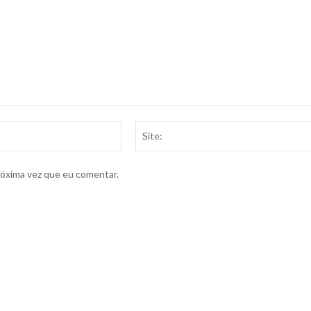
Email:*
róxima vez que eu comentar.