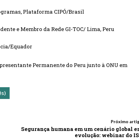
rogramas, Plataforma CIPÓ/Brasil
endente e Membro da Rede GI-TOC/ Lima, Peru
ência/Equador
epresentante Permanente do Peru junto à ONU em
ês)
Próximo arti
Segurança humana em um cenário global 
evolução: webinar do I