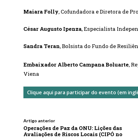
Maiara Folly
, Cofundadora e Diretora de P
César Augusto Ipenza
, Especialista Indep
Sandra Teran
, Bolsista do Fundo de Resili
Embaixador Alberto Campana Boluarte
, R
Viena
Clique aqui para participar do evento (em ingl
Artigo anterior
Operações de Paz da ONU: Lições das
Avaliações de Riscos Locais (CIPÓ no