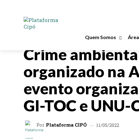
Quem Somos
Área
EVENTOS
Crime ambienta
organizado na 
evento organiza
GI-TOC e UNU-
Por
Plataforma CIPÓ
11/05/2022