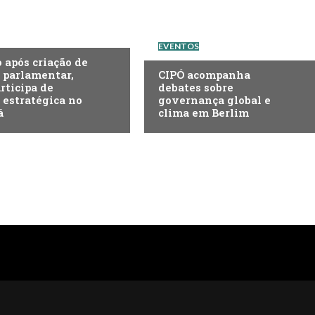
EVENTOS
após criação de
 parlamentar,
CIPÓ acompanha
rticipa de
debates sobre
estratégica no
governança global e
á
clima em Berlim