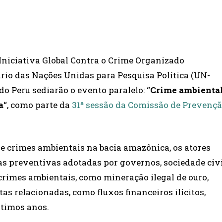
 Iniciativa Global Contra o Crime Organizado
ário das Nações Unidas para Pesquisa Política (UN-
do Peru sediarão o evento paralelo: “
Crime ambienta
a
“, como parte da
31ª sessão da Comissão de Prevenç
de crimes ambientais na bacia amazônica, os atores
as preventivas adotadas por governos, sociedade civ
rimes ambientais, como mineração ilegal de ouro,
tas relacionadas, como fluxos financeiros ilícitos,
ltimos anos.