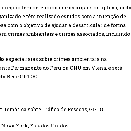
na região têm defendido que os órgãos de aplicação d
ganizado e têm realizado estudos com a intenção de
 com o objetivo de ajudar a desarticular de forma
ram crimes ambientais e crimes associados, incluindo
rês especialistas sobre crimes ambientais na
ante Permanente do Peru na ONU em Viena, e será
da Rede GI-TOC.
r Temática sobre Tráfico de Pessoas, GI-TOC
/ Nova York, Estados Unidos