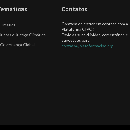
Temáticas
Contatos
Gostaria de entrar em contato com a
Climática
Plataforma CIPÓ?
Justas e Justiça Climática
Envie as suas dúvidas, comentários e
sugestões para
 Governança Global
contato@plataformacipo.org