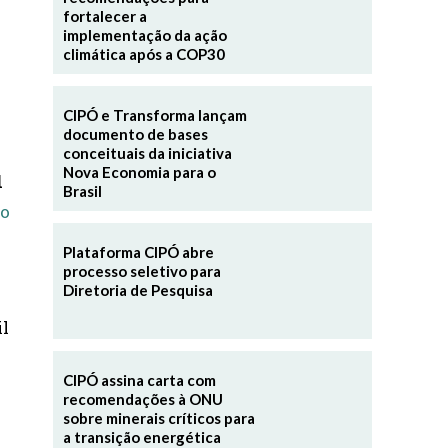
fortalecer a
implementação da ação
climática após a COP30
CIPÓ e Transforma lançam
documento de bases
conceituais da iniciativa
Nova Economia para o
l
Brasil
ão
Plataforma CIPÓ abre
processo seletivo para
Diretoria de Pesquisa
il
CIPÓ assina carta com
recomendações à ONU
sobre minerais críticos para
a transição energética