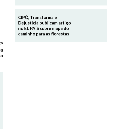
CIPÓ, Transforma e
Dejusticia publicam artigo
no EL PAÍS sobre mapa do
caminho para as florestas
go
ca
ia