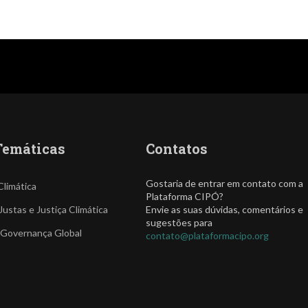
Temáticas
Contatos
Gostaria de entrar em contato com a
Climática
Plataforma CIPÓ?
Justas e Justiça Climática
Envie as suas dúvidas, comentários e
sugestões para
 Governança Global
contato@plataformacipo.org