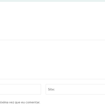
Email:*
róxima vez que eu comentar.