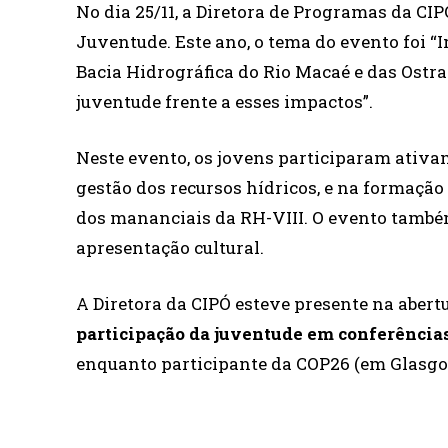
No dia 25/11, a Diretora de Programas da CIP
Juventude. Este ano, o tema do evento foi 
Bacia Hidrográfica do Rio Macaé e das Ostra
juventude frente a esses impactos”.
Neste evento, os jovens participaram ativam
gestão dos recursos hídricos, e na formação
dos mananciais da RH-VIII. O evento també
apresentação cultural.
A Diretora da CIPÓ esteve presente na aber
participação da juventude em conferência
enquanto participante da COP26 (em Glasgo