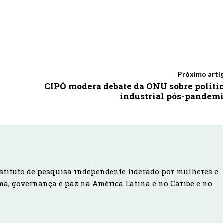
Próximo arti
CIPÓ modera debate da ONU sobre políti
industrial pós-pandem
stituto de pesquisa independente liderado por mulheres e
ma, governança e paz na América Latina e no Caribe e no