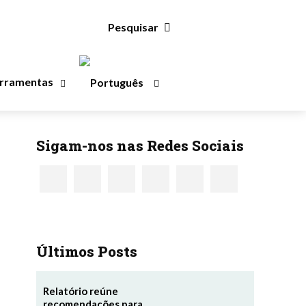
Pesquisar
rramentas
Sigam-nos nas Redes Sociais
Últimos Posts
Relatório reúne
recomendações para