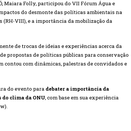
Ó, Maiara Folly, participou do VII Fórum Água e
“Impactos do desmonte das políticas ambientais na
s (RH-VIII), e a importância da mobilização da
ente de trocas de ideias e experiências acerca da
 de propostas de políticas públicas para conservação
m contou com dinâmicas, palestras de convidados e
tura do evento para
debater a importância da
s do clima da ONU
, com base em sua experiência
w).