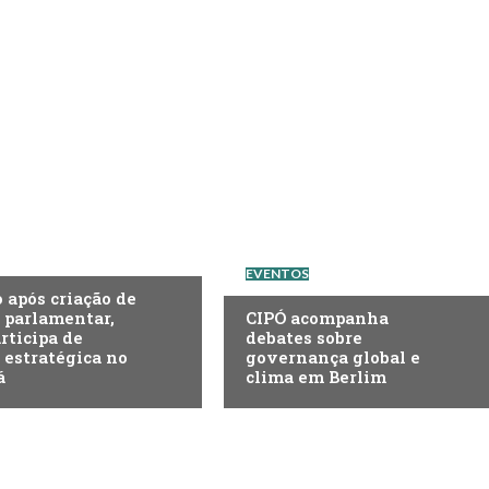
EVENTOS
após criação de
 parlamentar,
CIPÓ acompanha
rticipa de
debates sobre
estratégica no
governança global e
á
clima em Berlim