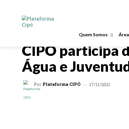
Quem Somos
Área
EVENTOS
CIPÓ participa 
Água e Juventu
Por
Plataforma CIPÓ
17/11/2021
COMPARTILHAR