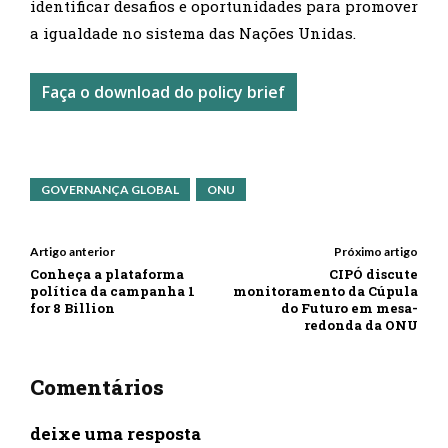
identificar desafios e oportunidades para promover
a igualdade no sistema das Nações Unidas.
Faça o download do policy brief
GOVERNANÇA GLOBAL
ONU
Artigo anterior
Próximo artigo
Conheça a plataforma
CIPÓ discute
política da campanha 1
monitoramento da Cúpula
for 8 Billion
do Futuro em mesa-
redonda da ONU
Comentários
deixe uma resposta