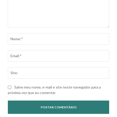
Comentário:
Nom
Ema
Site
Salve meu nome, e-mail e site neste navegador para a
próxima vez que eu comentar.