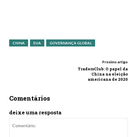
CHINA
EUA
GOVERNANÇA GLOBAL
Próximo artigo
TradersClub: O papel da
China na eleição
americana de 2020
Comentários
deixe uma resposta