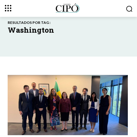
RESULTADOS POR TAG :
Washington