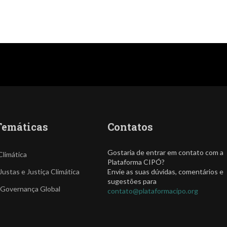
Temáticas
Contatos
Gostaria de entrar em contato com a
Climática
Plataforma CIPÓ?
Justas e Justiça Climática
Envie as suas dúvidas, comentários e
sugestões para
 Governança Global
contato@plataformacipo.org