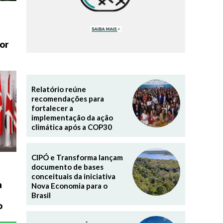
or
Relatório reúne
recomendações para
fortalecer a
implementação da ação
climática após a COP30
CIPÓ e Transforma lançam
documento de bases
conceituais da iniciativa
a
Nova Economia para o
Brasil
o