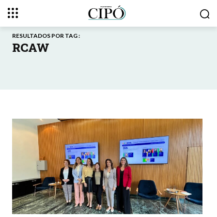
RESULTADOS POR TAG :
RCAW