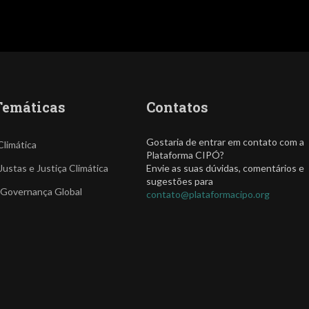
Temáticas
Contatos
Gostaria de entrar em contato com a
Climática
Plataforma CIPÓ?
Justas e Justiça Climática
Envie as suas dúvidas, comentários e
sugestões para
 Governança Global
contato@plataformacipo.org