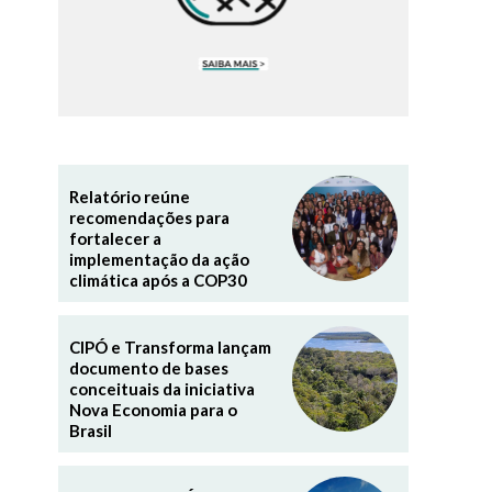
Relatório reúne
recomendações para
fortalecer a
implementação da ação
climática após a COP30
CIPÓ e Transforma lançam
documento de bases
conceituais da iniciativa
Nova Economia para o
Brasil