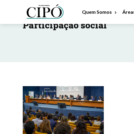
Quem Somos
Área
RESULTADOS POR TAG :
Participação social