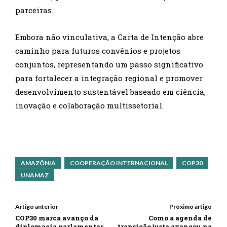
parceiras.
Embora não vinculativa, a Carta de Intenção abre
caminho para futuros convênios e projetos
conjuntos, representando um passo significativo
para fortalecer a integração regional e promover
desenvolvimento sustentável baseado em ciência,
inovação e colaboração multissetorial.
AMAZÔNIA
COOPERAÇÃO INTERNACIONAL
COP30
UNAMAZ
Artigo anterior
Próximo artigo
COP30 marca avanço da
Como a agenda de
diplomacia parlamentar
transição justa avançou na