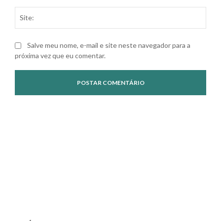
Site
Salve meu nome, e-mail e site neste navegador para a
próxima vez que eu comentar.