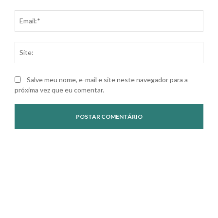
Ema
Site
Salve meu nome, e-mail e site neste navegador para a
próxima vez que eu comentar.