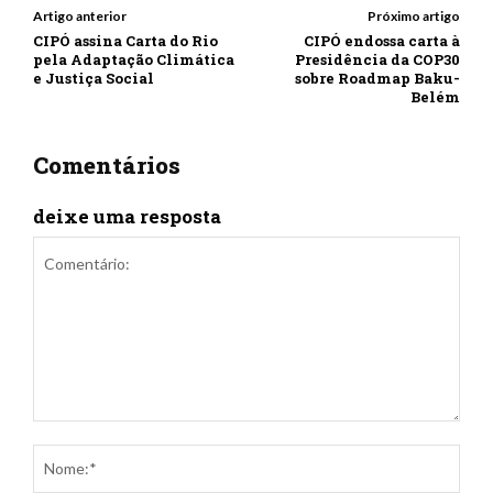
Artigo anterior
Próximo artigo
CIPÓ assina Carta do Rio
CIPÓ endossa carta à
pela Adaptação Climática
Presidência da COP30
e Justiça Social
sobre Roadmap Baku-
Belém
Comentários
deixe uma resposta
Comentário:
Nom