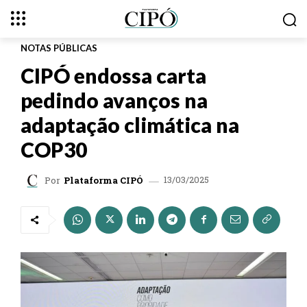
NOTAS PÚBLICAS
CIPÓ endossa carta
pedindo avanços na
adaptação climática na
COP30
13/03/2025
Por
Plataforma CIPÓ