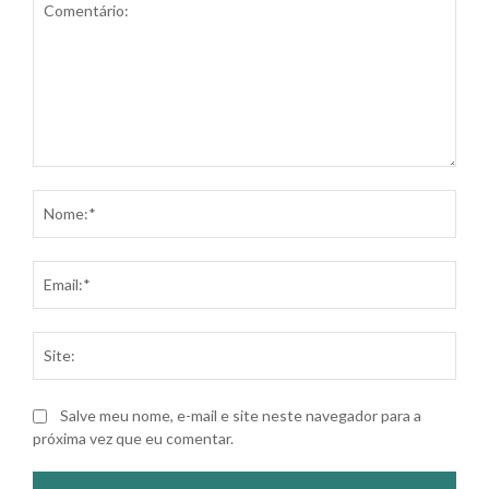
Comentário:
Nom
Ema
Site
Salve meu nome, e-mail e site neste navegador para a
próxima vez que eu comentar.