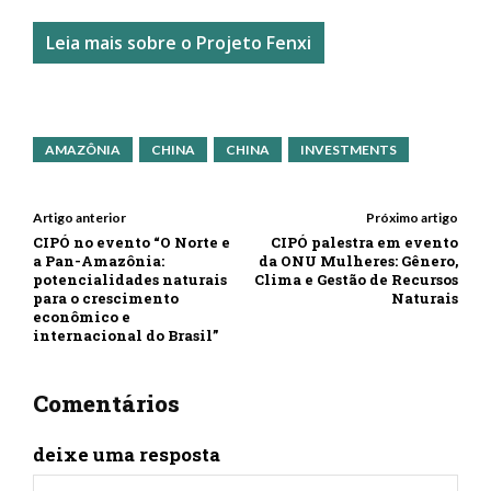
Leia mais sobre o Projeto Fenxi
AMAZÔNIA
CHINA
CHINA
INVESTMENTS
Artigo anterior
Próximo artigo
CIPÓ no evento “O Norte e
CIPÓ palestra em evento
a Pan-Amazônia:
da ONU Mulheres: Gênero,
potencialidades naturais
Clima e Gestão de Recursos
para o crescimento
Naturais
econômico e
internacional do Brasil”
Comentários
deixe uma resposta