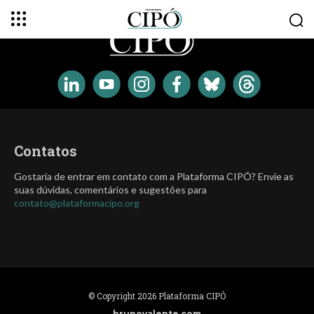
Contatos
Gostaria de entrar em contato com a Plataforma CIPÓ? Envie as
suas dúvidas, comentários e sugestões para
contato@plataformacipo.org
© Copyright 2026 Plataforma CIPÓ
brunovalente.com