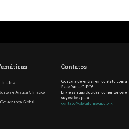
Temáticas
Contatos
Gostaria de entrar em contato com a
Climática
Plataforma CIPÓ?
Justas e Justiça Climática
Envie as suas dúvidas, comentários e
sugestões para
 Governança Global
contato@plataformacipo.org