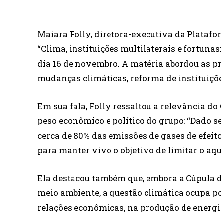
Maiara Folly, diretora-executiva da Plataf
“Clima, instituições multilaterais e fortuna
dia 16 de novembro. A matéria abordou as pr
mudanças climáticas, reforma de instituiçõe
Em sua fala, Folly ressaltou a relevância do
peso econômico e político do grupo: “Dado s
cerca de 80% das emissões de gases de efeit
para manter vivo o objetivo de limitar o aqu
Ela destacou também que, embora a Cúpula 
meio ambiente, a questão climática ocupa po
relações econômicas, na produção de energia