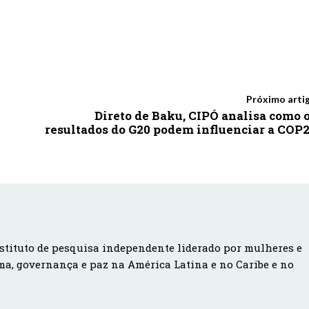
Próximo arti
Direto de Baku, CIPÓ analisa como 
resultados do G20 podem influenciar a COP
stituto de pesquisa independente liderado por mulheres e
ma, governança e paz na América Latina e no Caribe e no