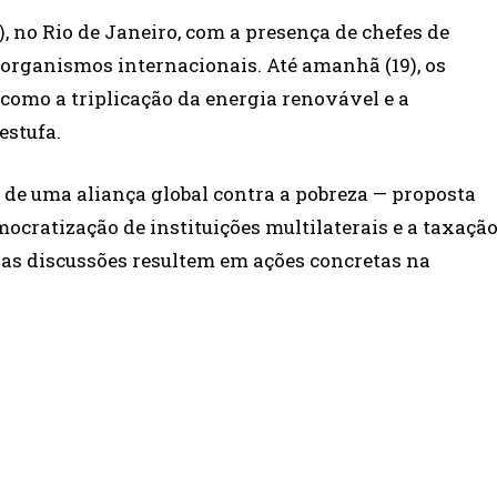
, no Rio de Janeiro, com a presença de chefes de
5 organismos internacionais. Até amanhã (19), os
como a triplicação da energia renovável e a
estufa.
 de uma aliança global contra a pobreza — proposta
mocratização de instituições multilaterais e a taxaçã
 as discussões resultem em ações concretas na