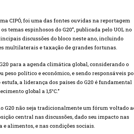
orma CIPÓ, foi uma das fontes ouvidas na reportagem
s: os temas espinhosos do G20”, publicada pelo UOL no
incipais discussões do bloco neste ano, incluindo
s multilaterais e taxação de grandes fortunas.
 G20 para a agenda climática global, considerando o
eu peso político e econômico, e sendo responsáveis po
o estufa, a liderança dos países do G20 é fundamental
ecimento global a 1,5°C.”
do G20 não seja tradicionalmente um fórum voltado a
sição central nas discussões, dado seu impacto nas
 e alimentos, e nas condições sociais.