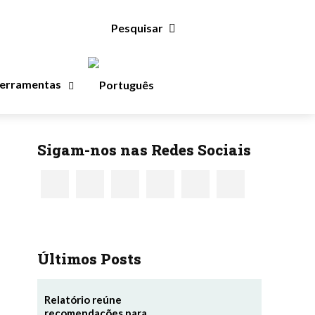
Pesquisar
Ferramentas
Sigam-nos nas Redes Sociais
Últimos Posts
Relatório reúne
recomendações para