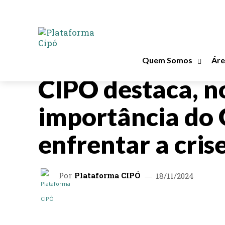
Quem Somos
Áre
CIPÓ NA MÍDIA
G20
CIPÓ destaca, n
importância do 
enfrentar a cris
Por
Plataforma CIPÓ
18/11/2024
COMPARTILHAR