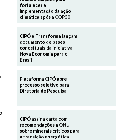
fortalecer a
implementação da ação
climática após a COP30
CIPÓ e Transforma lançam
documento de bases
conceituais da iniciativa
Nova Economia para o
Brasil
r
Plataforma CIPÓ abre
processo seletivo para
Diretoria de Pesquisa
o
CIPÓ assina carta com
recomendações à ONU
sobre minerais críticos para
a transição energética