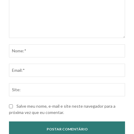
Comentário:
Nom
Ema
Site
Salve meu nome, e-mail e site neste navegador para a
próxima vez que eu comentar.