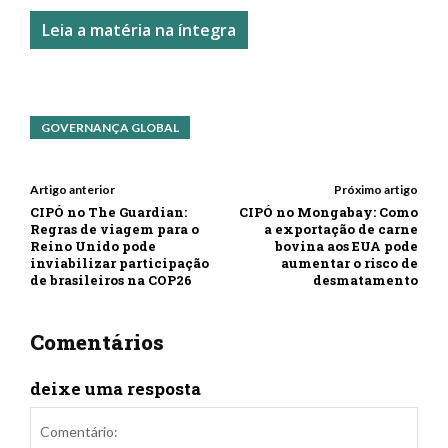
Leia a matéria na íntegra
GOVERNANÇA GLOBAL
Artigo anterior
Próximo artigo
CIPÓ no The Guardian:
CIPÓ no Mongabay: Como
Regras de viagem para o
a exportação de carne
Reino Unido pode
bovina aos EUA pode
inviabilizar participação
aumentar o risco de
de brasileiros na COP26
desmatamento
Comentários
deixe uma resposta